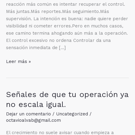
reacción más común es intentar recuperar el control.
Más juntas.Más reportes.Más seguimiento.Más
supervisión. La intención es buena: nadie quiere perder
visibilidad ni cometer errores.Pero en muchos casos,
ese camino termina ahogando aún más a la operación.
El control excesivo no ordena Controlar da una
sensación inmediata de […]
Ordenar
Leer más »
no
es
controlar
más
Señales de que tu operación ya
no escala igual.
Dejar un comentario
/
Uncategorized
/
octavioalvab@gmail.com
El crecimiento no suele avisar cuando empieza a