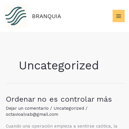
Ir
al
BRANQUIA
contenido
Uncategorized
Ordenar no es controlar más
Dejar un comentario
/
Uncategorized
/
octavioalvab@gmail.com
Cuando una operación empieza a sentirse caótica, la