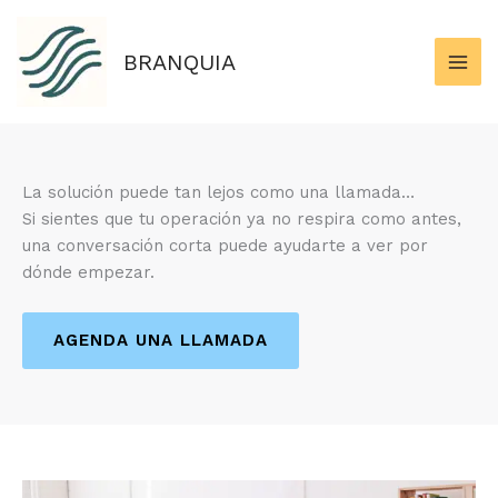
Ir
al
BRANQUIA
contenido
La solución puede tan lejos como una llamada…
Si sientes que tu operación ya no respira como antes,
una conversación corta puede ayudarte a ver por
dónde empezar.
AGENDA UNA LLAMADA